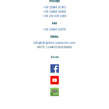
PHONE
+30 22860 31302
+30 22860 31608
+30 210 639 1000
FAX
+30 22860 31870
EMAIL
info@dolphins-santorini.com
MHTE 1144K033A0188600
Social